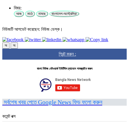
বিষয়:
আজ
মাঠে
নামছে
বাংলাদেশ-অস্ট্রেলিয়া
নিউজটি আপডেট করেছেন: নিউজ ডেস্ক।
অ
অ
প্রিন্ট করুন :
বাংলা নিউজ নেটওয়ার্ক ইউটিউব চ্যানেলে সাবস্ক্রাইব করুন
সর্বশেষ খবর পেতে Google News ফিড ফলো করুন
কমেন্ট বক্স