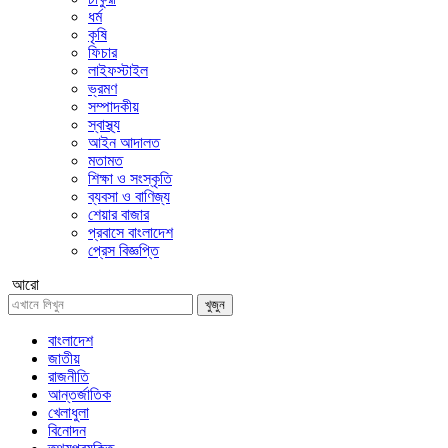
ধর্ম
কৃষি
ফিচার
লাইফস্টাইল
ভ্রমণ
সম্পাদকীয়
স্বাস্থ্য
আইন আদালত
মতামত
শিক্ষা ও সংস্কৃতি
ব্যবসা ও বাণিজ্য
শেয়ার বাজার
প্রবাসে বাংলাদেশ
প্রেস বিজ্ঞপ্তি
আরো
খুজুন
বাংলাদেশ
জাতীয়
রাজনীতি
আন্তর্জাতিক
খেলাধুলা
বিনোদন