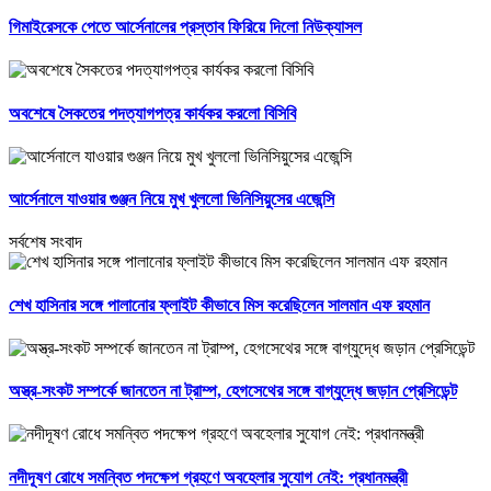
গিমাইরেসকে পেতে আর্সেনালের প্রস্তাব ফিরিয়ে দিলো নিউক্যাসল
অবশেষে সৈকতের পদত্যাগপত্র কার্যকর করলো বিসিবি
আর্সেনালে যাওয়ার গুঞ্জন নিয়ে মুখ খুললো ভিনিসিয়ুসের এজেন্সি
সর্বশেষ সংবাদ
শেখ হাসিনার সঙ্গে পালানোর ফ্লাইট কীভাবে মিস করেছিলেন সালমান এফ রহমান
অস্ত্র-সংকট সম্পর্কে জানতেন না ট্রাম্প, হেগসেথের সঙ্গে বাগ্‌যুদ্ধে জড়ান প্রেসিডেন্ট
নদীদূষণ রোধে সমন্বিত পদক্ষেপ গ্রহণে অবহেলার সুযোগ নেই: প্রধানমন্ত্রী