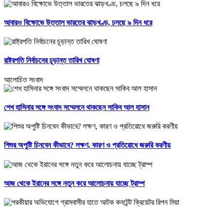
আবারও বিক্ষোভে উত্তাল ভারতের ঝাড়খণ্ড, চলছে ৯ দিন ধরে
রাষ্ট্রপতি নির্বাচনের চূড়ান্ত তারিখ ঘোষণা
আলোচিত সংবাদ
শেখ হাসিনার সঙ্গে সংবাদ সম্মেলনে থাকছেন সাকিব আল হাসান
শিশুর অপুষ্টি চিনবেন কীভাবে? লক্ষণ, কারণ ও প্রতিরোধে জরুরি করণীয়
আজ থেকে ইরানের সঙ্গে নতুন করে আলোচনায় যাচ্ছে ট্রাম্প