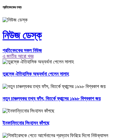
প্রতিবেদকের তথ্য
নিউজ ডেস্ক
প্রতিবেদকের সকল নিউজ
এ জাতীয় আরো খবর
তুরস্কে ঐতিহাসিক অভ্যর্থনা পেলেন সালাহ
নতুন চাঞ্চল্যকর তথ্য ফাঁস, বিতর্কে ফ্রান্সের ১৯৯৮ বিশ্বকাপ জয়
ইনফান্তিনোর সিংহাসন কাঁপছে