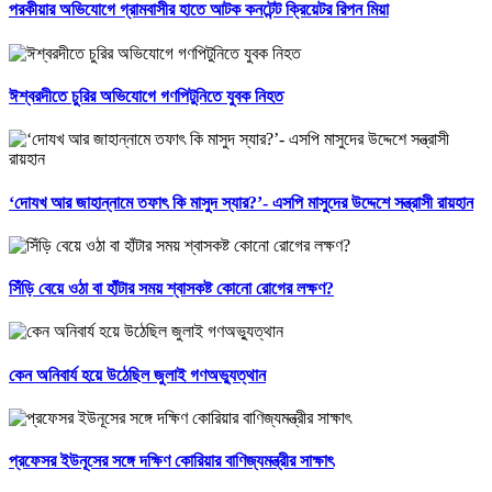
পরকীয়ার অভিযোগে গ্রামবাসীর হাতে আটক কনটেন্ট ক্রিয়েটর রিপন মিয়া
ঈশ্বরদীতে চুরির অভিযোগে গণপিটুনিতে যুবক নিহত
‘দোযখ আর জাহান্নামে তফাৎ কি মাসুদ স্যার?’- এসপি মাসুদের উদ্দেশে সন্ত্রাসী রায়হান
সিঁড়ি বেয়ে ওঠা বা হাঁটার সময় শ্বাসকষ্ট কোনো রোগের লক্ষণ?
কেন অনিবার্য হয়ে উঠেছিল জুলাই গণঅভ্যুত্থান
প্রফেসর ইউনূসের সঙ্গে দক্ষিণ কোরিয়ার বাণিজ্যমন্ত্রীর সাক্ষাৎ