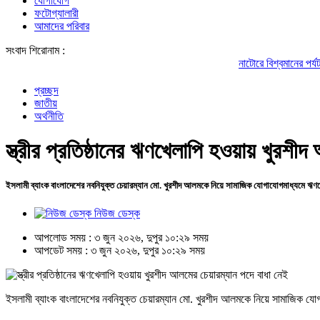
যোগাযোগ
ফটোগ্যালারী
আমাদের পরিবার
সংবাদ শিরোনাম :
নাটোরে বিশ্বমানের পর্যটন ব্যবস্থা গড়ে 
প্রচ্ছদ
জাতীয়
অর্থনীতি
স্ত্রীর প্রতিষ্ঠানের ঋণখেলাপি হওয়ায় খুরশী
ইসলামী ব্যাংক বাংলাদেশের নবনিযুক্ত চেয়ারম্যান মো. খুরশীদ আলমকে নিয়ে সামাজিক যোগাযোগমাধ্যমে ঋণ
নিউজ ডেস্ক
আপলোড সময় : ৩ জুন ২০২৬, দুপুর ১০:২৯ সময়
আপডেট সময় : ৩ জুন ২০২৬, দুপুর ১০:২৯ সময়
ইসলামী ব্যাংক বাংলাদেশের নবনিযুক্ত চেয়ারম্যান মো. খুরশীদ আলমকে নিয়ে সামাজিক যো