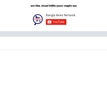
বাংলা নিউজ নেটওয়ার্ক ইউটিউব চ্যানেলে সাবস্ক্রাইব করুন