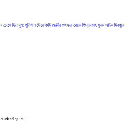
: পুলিশ
নাটোরে পর্যটনমন্ত্রীর পথসভা থেকে পিস্তলসহ যুবক আটক
মিরপুরে প্রাইভেট কার 
 বাংলাদেশ ব্যাংক।