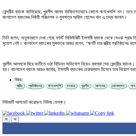
কেন্দ্রীয় ব্যাংক জানিয়েছে, খুরশীদ আলম ব্যক্তিগতভাবে কোনো ঋণখেলাপি নন। তবে তার
বাংলাদেশ ব্যাংকের নির্বাহী পরিচালক ও মুখপাত্র আরিফ হোসেন খান এ তথ্য জানান।
তিনি বলেন, অনুসন্ধানে দেখা গেছে ফার্স্ট সিকিউরিটি ইসলামী ব্যাংক থেকে নেওয়া প্রায়
সুযোগ নেই। বাংলাদেশ ব্যাংকের মুখপাত্র আরও বলেন, “ঋণটি তার স্ত্রীর প্রতিষ্ঠান
খুরশীদ আলমকে ঘিরে অতীতে ওঠা বিভিন্ন অভিযোগ নিয়েও ব্যাখ্যা দেয় কেন্দ্রীয় ব্যাংক। তার
হয়। বাংলাদেশ ব্যাংক আরও জানায়, ইসলামী ব্যাংকের চেয়ারম্যান হিসেবে তার নিয়োগ যথায
বিষয়:
স্ত্রীর
প্রতিষ্ঠানের
ঋণখেলাপি
হওয়ায়
খুরশীদ
আলমের
চেয়ারম্যান
পদে
নিউজটি আপডেট করেছেন: নিউজ ডেস্ক।
অ
অ