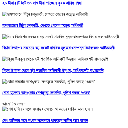
২০ টাকার টিকিটে ৩০ লাখ টাকা পাচ্ছেন কৃষক হানিফ মিয়া
হাসপাতালে মিঠুন চক্রবর্তী, দেখতে গেলেন শুভেন্দু অধিকারী
বিচার বিভাগের সবচেয়ে বড় সংকট মানবিক মূল্যবোধসম্পন্ন বিচারকের: আইনমন্ত্রী
গ্রিস উপকূল থেকে দুই শতাধিক অভিবাসী উদ্ধার, অধিকাংশই বাংলাদেশি
বোমা হামলার আশঙ্কায় দেশজুড়ে সতর্কতা, পুলিশ বলছে ‘গুজব’
আলোচিত সংবাদ
শেখ হাসিনার সঙ্গে সংবাদ সম্মেলনে থাকছেন সাকিব আল হাসান