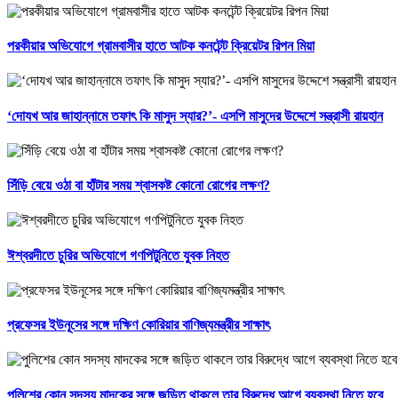
পরকীয়ার অভিযোগে গ্রামবাসীর হাতে আটক কনটেন্ট ক্রিয়েটর রিপন মিয়া
‘দোযখ আর জাহান্নামে তফাৎ কি মাসুদ স্যার?’- এসপি মাসুদের উদ্দেশে সন্ত্রাসী রায়হান
সিঁড়ি বেয়ে ওঠা বা হাঁটার সময় শ্বাসকষ্ট কোনো রোগের লক্ষণ?
ঈশ্বরদীতে চুরির অভিযোগে গণপিটুনিতে যুবক নিহত
প্রফেসর ইউনূসের সঙ্গে দক্ষিণ কোরিয়ার বাণিজ্যমন্ত্রীর সাক্ষাৎ
পুলিশের কোন সদস্য মাদকের সঙ্গে জড়িত থাকলে তার বিরুদ্ধে আগে ব্যবস্থা নিতে হবে