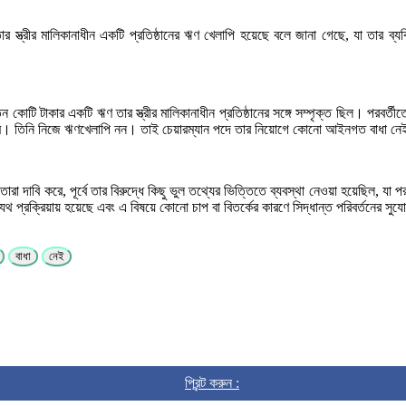
 স্ত্রীর মালিকানাধীন একটি প্রতিষ্ঠানের ঋণ খেলাপি হয়েছে বলে জানা গেছে, যা তার ব্
 তিন কোটি টাকার একটি ঋণ তার স্ত্রীর মালিকানাধীন প্রতিষ্ঠানের সঙ্গে সম্পৃক্ত ছিল। পর
ের নামে। তিনি নিজে ঋণখেলাপি নন। তাই চেয়ারম্যান পদে তার নিয়োগে কোনো আইনগত বাধা ন
া দাবি করে, পূর্বে তার বিরুদ্ধে কিছু ভুল তথ্যের ভিত্তিতে ব্যবস্থা নেওয়া হয়েছিল, যা প
থ প্রক্রিয়ায় হয়েছে এবং এ বিষয়ে কোনো চাপ বা বিতর্কের কারণে সিদ্ধান্ত পরিবর্তনের সু
বাধা
নেই
প্রিন্ট করুন :