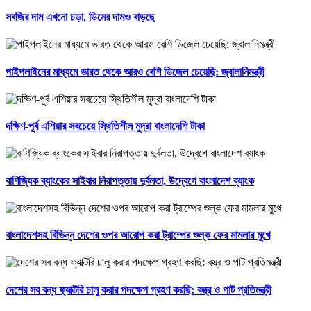
সবজির দাম এখনো চড়া, ডিমের দামও বাড়ছে
পাইপলাইনের মাধ্যমে ভারত থেকে আরও বেশি ডিজেল চেয়েছি: জ্বালানিমন্ত্রী
দক্ষিণ-পূর্ব এশিয়ার সবচেয়ে স্থিতিশীল মুদ্রা বাংলাদেশি টাকা
বাণিজ্যিক ব্যাংকের সাইবার নিরাপত্তায় দুর্বলতা, উদ্বেগে বাংলাদেশ ব্যাংক
বাংলাদেশসহ বিভিন্ন দেশের ওপর আরোপ করা ট্রাম্পের শুল্ক ফের মামলার মুখে
দেশের সব বন্ধ ফ্যাক্টরি চালু করার পদক্ষেপ গ্রহণ করছি: বস্ত্র ও পাট প্রতিমন্ত্রী