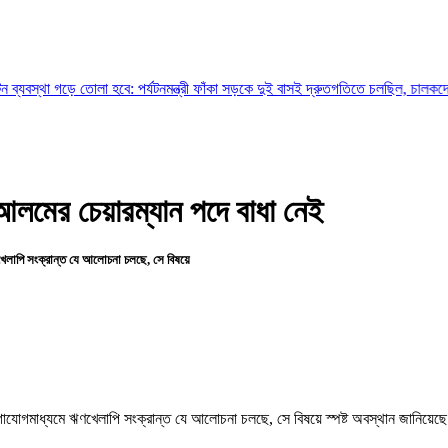
তোলা হবে: পর্যটনমন্ত্রী
ফাঁকা সড়কে দুই বাসই দ্রুতগতিতে চলছিল, চালকদের চোখে ছিল ঘুম
দ আলমের চেয়ারম্যান পদে বাধা নেই
খেলাপি সংক্রান্ত যে আলোচনা চলছে, সে বিষয়ে
গাযোগমাধ্যমে ঋণখেলাপি সংক্রান্ত যে আলোচনা চলছে, সে বিষয়ে স্পষ্ট অবস্থান জানিয়েছে