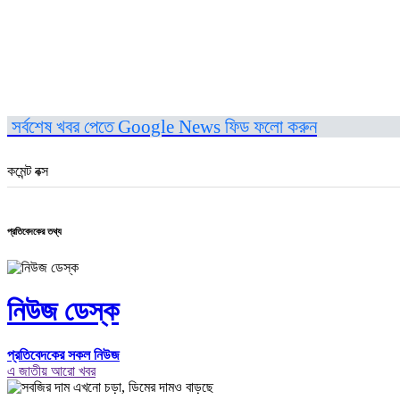
সর্বশেষ খবর পেতে Google News ফিড ফলো করুন
কমেন্ট বক্স
প্রতিবেদকের তথ্য
নিউজ ডেস্ক
প্রতিবেদকের সকল নিউজ
এ জাতীয় আরো খবর