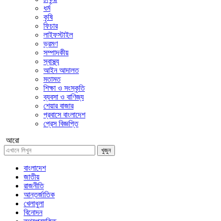
ধর্ম
কৃষি
ফিচার
লাইফস্টাইল
ভ্রমণ
সম্পাদকীয়
স্বাস্থ্য
আইন আদালত
মতামত
শিক্ষা ও সংস্কৃতি
ব্যবসা ও বাণিজ্য
শেয়ার বাজার
প্রবাসে বাংলাদেশ
প্রেস বিজ্ঞপ্তি
আরো
খুজুন
বাংলাদেশ
জাতীয়
রাজনীতি
আন্তর্জাতিক
খেলাধুলা
বিনোদন