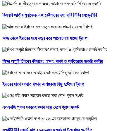
বিএনপি জাতীয় মুনাফেক এবং বেইমানের দল: রাবি শিবির সেক্রেটারি
আজ থেকে ইরানের সঙ্গে নতুন করে আলোচনায় যাচ্ছে ট্রাম্প
শিশুর অপুষ্টি চিনবেন কীভাবে? লক্ষণ, কারণ ও প্রতিরোধে জরুরি করণীয়
ইরানের সাথে সংঘাত বাড়ার আশঙ্কায় পিছু হটেছেন ট্রাম্প
এলএনজি গ্যাস সরবরাহ কমায় সারা দেশে গ্যাস সংকট
এআইইউবি ওয়ার্ল্ড কাপ ২০২৬-এর জমকালো উদ্বোধন অনুষ্ঠিত