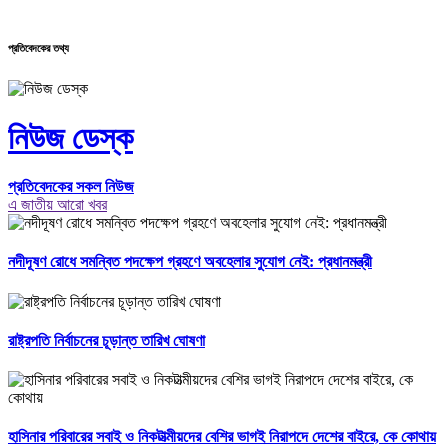
প্রতিবেদকের তথ্য
নিউজ ডেস্ক
প্রতিবেদকের সকল নিউজ
এ জাতীয় আরো খবর
নদীদূষণ রোধে সমন্বিত পদক্ষেপ গ্রহণে অবহেলার সুযোগ নেই: প্রধানমন্ত্রী
রাষ্ট্রপতি নির্বাচনের চূড়ান্ত তারিখ ঘোষণা
হাসিনার পরিবারের সবাই ও নিকটাত্মীয়দের বেশির ভাগই নিরাপদে দেশের বাইরে, কে কোথায়