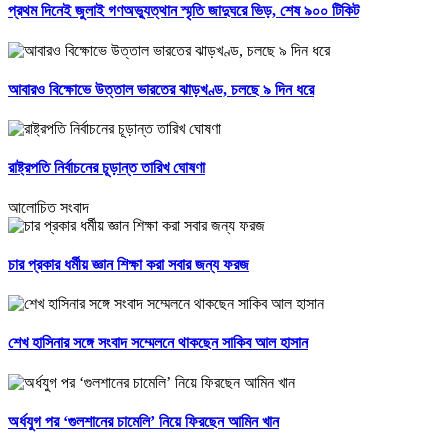
প্রথম দিনেই জুলাই গণঅভ্যুত্থান স্মৃতি জাদুঘরে ভিড়, শেষ ৯০০ টিকিট
আবারও বিক্ষোভে উত্তাল ভারতের ঝাড়খণ্ড, চলছে ৯ দিন ধরে
রাষ্ট্রপতি নির্বাচনের চূড়ান্ত তারিখ ঘোষণা
আলোচিত সংবাদ
চার প্রকার ধর্মীয় জ্ঞান শিক্ষা করা সবার জন্য ফরজ
শেখ হাসিনার সঙ্গে সংবাদ সম্মেলনে থাকছেন সাকিব আল হাসান
অর্ধযুগ পর ‘গুলশানের চামেলি’ নিয়ে ফিরছেন আমিন খান