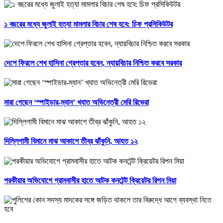
১ বছরের মধ্যে জুলাই হত্যা মামলার বিচার শেষ হবে: চিফ প্রসিকিউটর
দেশে ফিরলে শেখ হাসিনা গ্রেপ্তার হবেন, ন্যায়বিচার নিশ্চিত করবে সরকার
মারা গেছেন ‘স্পাইডার-ম্যান’ খ্যাত অভিনেত্রী মেরি রিভেরা
দিল্লিগামী বিমানে মাঝ আকাশে তীব্র ঝাঁকুনি, আহত ১২
পরকীয়ার অভিযোগে গ্রামবাসীর হাতে আটক কনটেন্ট ক্রিয়েটর রিপন মিয়া