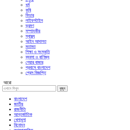
ধর্ম
কৃষি
ফিচার
লাইফস্টাইল
ভ্রমণ
সম্পাদকীয়
স্বাস্থ্য
আইন আদালত
মতামত
শিক্ষা ও সংস্কৃতি
ব্যবসা ও বাণিজ্য
শেয়ার বাজার
প্রবাসে বাংলাদেশ
প্রেস বিজ্ঞপ্তি
আরো
খুজুন
বাংলাদেশ
জাতীয়
রাজনীতি
আন্তর্জাতিক
খেলাধুলা
বিনোদন