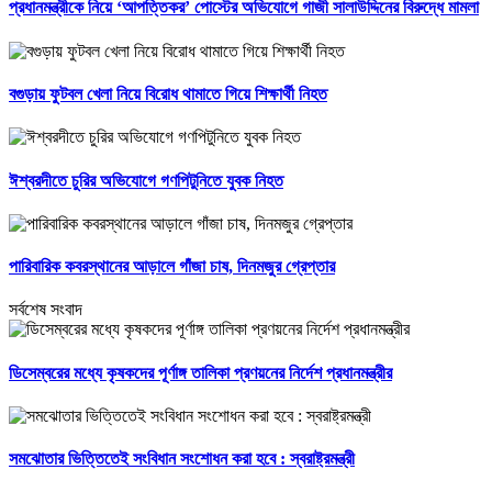
প্রধানমন্ত্রীকে নিয়ে ‘আপত্তিকর’ পোস্টের অভিযোগে গাজী সালাউদ্দিনের বিরুদ্ধে মামলা
বগুড়ায় ফুটবল খেলা নিয়ে বিরোধ থামাতে গিয়ে শিক্ষার্থী নিহত
ঈশ্বরদীতে চুরির অভিযোগে গণপিটুনিতে যুবক নিহত
পারিবারিক কবরস্থানের আড়ালে গাঁজা চাষ, দিনমজুর গ্রেপ্তার
সর্বশেষ সংবাদ
ডিসেম্বরের মধ্যে কৃষকদের পূর্ণাঙ্গ তালিকা প্রণয়নের নির্দেশ প্রধানমন্ত্রীর
সমঝোতার ভিত্তিতেই সংবিধান সংশোধন করা হবে : স্বরাষ্ট্রমন্ত্রী