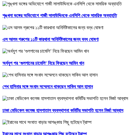
শৃঙ্খলা ভঙ্গের অভিযোগে গাজী সালাউদ্দিনকে এনসিপি থেকে সাময়িক অব্যাহতি
এস আলম গ্রুপের ১১টি কারখানা অনির্দিষ্টকালের জন্য বন্ধ ঘোষণা
অর্ধযুগ পর ‘গুলশানের চামেলি’ নিয়ে ফিরছেন আমিন খান
শেখ হাসিনার সঙ্গে সংবাদ সম্মেলনে থাকছেন সাকিব আল হাসান
ঢাকা মেডিকেল কলেজ হাসপাতাল ব্যবস্থাপনা কমিটির সভাপতি হলেন মির্জা আব্বাস
ইরানের সাথে সংঘাত বাড়ার আশঙ্কায় পিছু হটেছেন ট্রাম্প