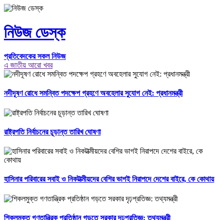
নিউজ ডেস্ক
প্রতিবেদকের সকল নিউজ
এ জাতীয় আরো খবর
নদীদূষণ রোধে সমন্বিত পদক্ষেপ গ্রহণে অবহেলার সুযোগ নেই: প্রধানমন্ত্রী
রাষ্ট্রপতি নির্বাচনের চূড়ান্ত তারিখ ঘোষণা
হাসিনার পরিবারের সবাই ও নিকটাত্মীয়দের বেশির ভাগই নিরাপদে দেশের বাইরে, কে কোথায়
শিকলমুক্ত গণতান্ত্রিক প্রতিষ্ঠান গড়তে সরকার দৃঢ়প্রতিজ্ঞ: তথ্যমন্ত্রী