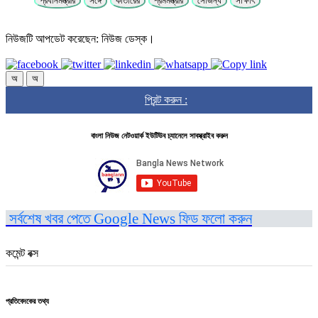
প্রধানমন্ত্রীর
সঙ্গে
কাতারের
শ্রমমন্ত্রীর
সৌজন্য
সাক্ষাৎ
নিউজটি আপডেট করেছেন: নিউজ ডেস্ক।
অ
অ
প্রিন্ট করুন :
বাংলা নিউজ নেটওয়ার্ক ইউটিউব চ্যানেলে সাবস্ক্রাইব করুন
সর্বশেষ খবর পেতে Google News ফিড ফলো করুন
কমেন্ট বক্স
প্রতিবেদকের তথ্য