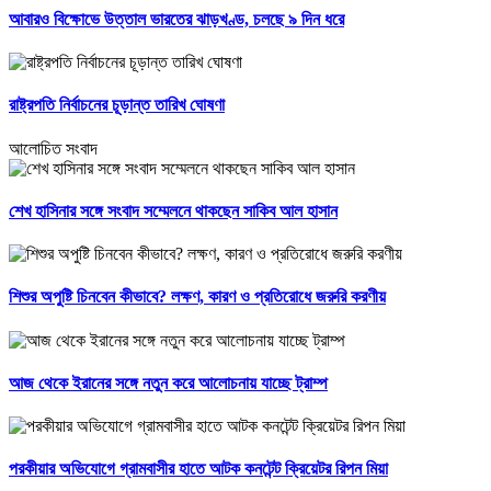
আবারও বিক্ষোভে উত্তাল ভারতের ঝাড়খণ্ড, চলছে ৯ দিন ধরে
রাষ্ট্রপতি নির্বাচনের চূড়ান্ত তারিখ ঘোষণা
আলোচিত সংবাদ
শেখ হাসিনার সঙ্গে সংবাদ সম্মেলনে থাকছেন সাকিব আল হাসান
শিশুর অপুষ্টি চিনবেন কীভাবে? লক্ষণ, কারণ ও প্রতিরোধে জরুরি করণীয়
আজ থেকে ইরানের সঙ্গে নতুন করে আলোচনায় যাচ্ছে ট্রাম্প
পরকীয়ার অভিযোগে গ্রামবাসীর হাতে আটক কনটেন্ট ক্রিয়েটর রিপন মিয়া