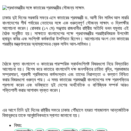
ঢাকায় দুই দিনের সরকারি সফরে এসে কাতারের শ্রমমন্ত্রী ড. আলী বিন সামিখ আল মাররি
বাংলাদেশের শীর্ষ পর্যায়ের নেতাদের সঙ্গে এক গুরুত্বপূর্ণ সৌজন্য সাক্ষাৎ ও দ্বিপক্ষীয়
আলোচনা করেন। রোববার (১৭ মে) সন্ধ্যায় রাজধানীর রাষ্ট্রীয় অতিথি ভবন যমুনায় এই
বৈঠক অনুষ্ঠিত হয়। সাক্ষাতে বাংলাদেশের পক্ষে প্রধানমন্ত্রীর পররাষ্ট্রবিষয়ক উপদেষ্টা
হুমায়ুন কবির এবং সংশ্লিষ্ট কর্মকর্তারা উপস্থিত ছিলেন। আলোচনায় অংশ নেন কাতারের
পররাষ্ট্র মন্ত্রণালয়ের অ্যাম্বাসেডর ব্রেক সাঈদ আল-সামিখও।
বৈঠকে মূলত বাংলাদেশ ও কাতারের পারস্পরিক স্বার্থসংশ্লিষ্ট বিষয়গুলো নিয়ে বিস্তারিত
আলোচনা হয়। বিশেষ করে কাতারে বাংলাদেশি দক্ষ জনশক্তির চাহিদা বৃদ্ধি, শ্রমবাজার
সম্প্রসারণ, প্রবাসী শ্রমিকদের কর্মসংস্থান এবং তাদের নিরাপত্তা ও কল্যাণ নিশ্চিত
করার বিষয়গুলো গুরুত্ব পায়। এ সময় কাতারের শ্রমমন্ত্রী বাংলাদেশের দক্ষ শ্রমশক্তির
প্রশংসা করেন এবং ভবিষ্যতে দুই দেশের অর্থনৈতিক ও বাণিজ্যিক সম্পর্ক আরও
শক্তিশালী করার আশাবাদ ব্যক্ত করেন।
এর আগে তিনি দুই দিনের রাষ্ট্রীয় সফরে ঢাকায় পৌঁছালে হযরত শাহজালাল আন্তর্জাতিক
বিমানবন্দরে তাকে আনুষ্ঠানিকভাবে স্বাগত জানানো হয়।
বিষয়: