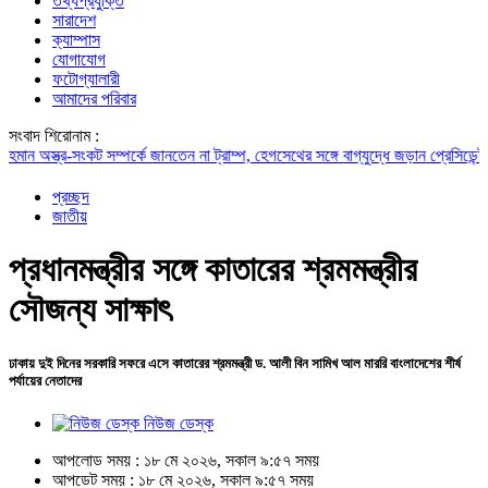
তথ্যপ্রযুক্তি
সারাদেশ
ক্যাম্পাস
যোগাযোগ
ফটোগ্যালারী
আমাদের পরিবার
সংবাদ শিরোনাম :
ান
অস্ত্র-সংকট সম্পর্কে জানতেন না ট্রাম্প, হেগসেথের সঙ্গে বাগ্‌যুদ্ধে জড়ান প্রেসিডেন্ট
নদীদূ
প্রচ্ছদ
জাতীয়
প্রধানমন্ত্রীর সঙ্গে কাতারের শ্রমমন্ত্রীর
সৌজন্য সাক্ষাৎ
ঢাকায় দুই দিনের সরকারি সফরে এসে কাতারের শ্রমমন্ত্রী ড. আলী বিন সামিখ আল মাররি বাংলাদেশের শীর্ষ
পর্যায়ের নেতাদের
নিউজ ডেস্ক
আপলোড সময় : ১৮ মে ২০২৬, সকাল ৯:৫৭ সময়
আপডেট সময় : ১৮ মে ২০২৬, সকাল ৯:৫৭ সময়