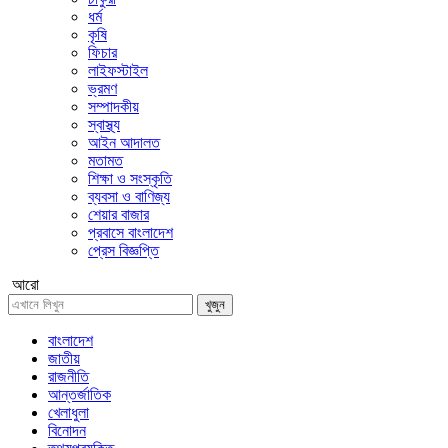
ধর্ম
কৃষি
ফিচার
লাইফস্টাইল
ভ্রমণ
সম্পাদকীয়
স্বাস্থ্য
আইন আদালত
মতামত
শিক্ষা ও সংস্কৃতি
ব্যবসা ও বাণিজ্য
শেয়ার বাজার
প্রবাসে বাংলাদেশ
প্রেস বিজ্ঞপ্তি
আরো
খুজুন
বাংলাদেশ
জাতীয়
রাজনীতি
আন্তর্জাতিক
খেলাধুলা
বিনোদন