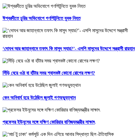
ঈশ্বরদীতে চুরির অভিযোগে গণপিটুনিতে যুবক নিহত
‘দোযখ আর জাহান্নামে তফাৎ কি মাসুদ স্যার?’- এসপি মাসুদের উদ্দেশে সন্ত্রাসী রায়হান
সিঁড়ি বেয়ে ওঠা বা হাঁটার সময় শ্বাসকষ্ট কোনো রোগের লক্ষণ?
কেন অনিবার্য হয়ে উঠেছিল জুলাই গণঅভ্যুত্থান
প্রফেসর ইউনূসের সঙ্গে দক্ষিণ কোরিয়ার বাণিজ্যমন্ত্রীর সাক্ষাৎ